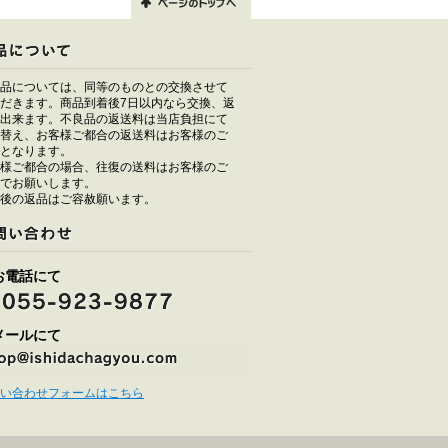
品については、同等のものとの交換させて
だきます。商品到着後7日以内なら交換、返
出来ます。不良品の返送料は当店負担にて
替え、お客様ご都合の返送料はお客様のご
となります。
様ご都合の場合、往復の送料はお客様のご
でお願いします。
後の返品はご容赦願います。
お電話にて
メールにて
い合わせフォームはこちら