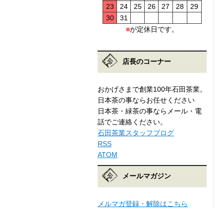
23
24
25
26
27
28
29
30
31
■
が定休日です。
店長のコーナー
おかげさまで創業100年石田茶業。
日本茶の事ならお任せください
日本茶・緑茶の事ならメール・電
話でご連絡ください。
石田茶業スタッフブログ
RSS
ATOM
メールマガジン
メルマガ登録・解除はこちら