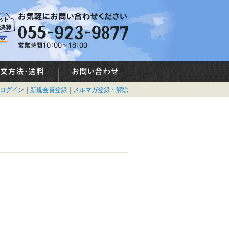
ログイン
｜
新規会員登録
｜
メルマガ登録・解除