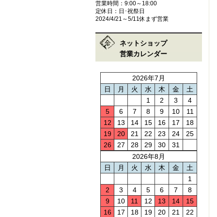
営業時間：9:00～18:00
定休日：日･祝祭日
2024/4/21～5/11休まず営業
ネットショップ
営業カレンダー
2026年7月
日
月
火
水
木
金
土
1
2
3
4
5
6
7
8
9
10
11
12
13
14
15
16
17
18
19
20
21
22
23
24
25
26
27
28
29
30
31
2026年8月
日
月
火
水
木
金
土
1
2
3
4
5
6
7
8
9
10
11
12
13
14
15
16
17
18
19
20
21
22