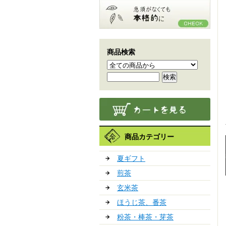
商品検索
商品カテゴリー
夏ギフト
煎茶
玄米茶
ほうじ茶、番茶
粉茶・棒茶・芽茶