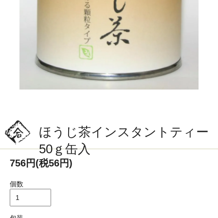
ほうじ茶インスタントティー
50ｇ缶入
756円(税56円)
個数