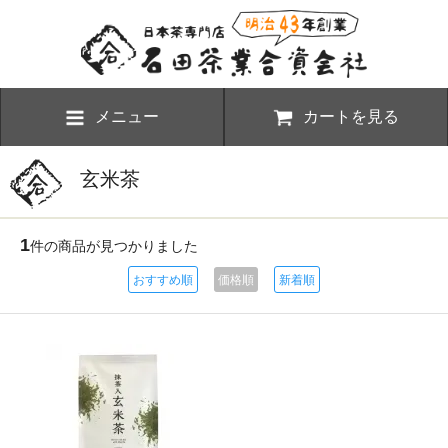
メニュー
カートを見る
玄米茶
1
件の商品が見つかりました
おすすめ順
価格順
新着順