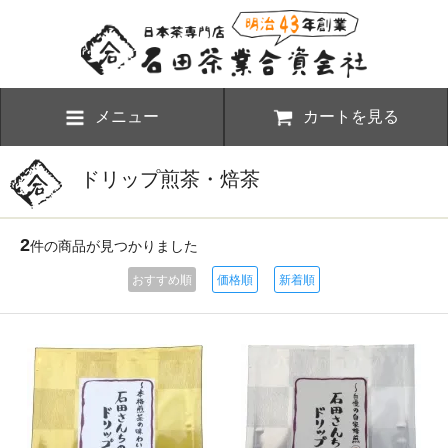
メニュー
カートを見る
ドリップ煎茶・焙茶
2
件の商品が見つかりました
おすすめ順
価格順
新着順