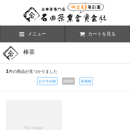
メニュー
カートを見る
棒茶
1
件の商品が見つかりました
おすすめ順
価格順
新着順