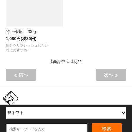
特上棒茶 200g
1,080円(税80円)
気分をリフレッシュしたい
時におすすめ！
1
1
1
商品中
-
商品
前へ
次へ
ほかの商品を探す
検索