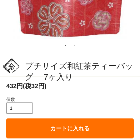
プチサイズ和紅茶ティーバッ
グ 7ヶ入り
432円(税32円)
個数
カートに入れる