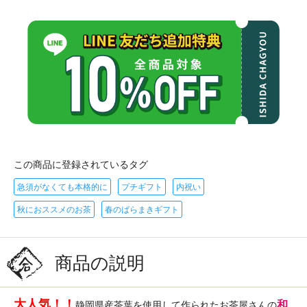
この商品に登録されているタグ
急須がなくても本格的に
プチギフト
内祝い
秋におススメのお茶
春のばらまきギフト
商品の説明
大人気！！
和
静岡県産茶葉を使用して作られたお茶屋さんの