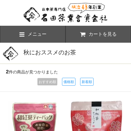
メニュー
カートを見る
秋におススメのお茶
2
件の商品が見つかりました
おすすめ順
価格順
新着順