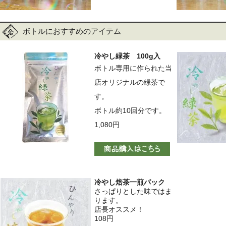
ボトルにおすすめのアイテム
冷やし緑茶 100g入
ボトル専用に作られた当
店オリジナルの緑茶で
す。
ボトル約10回分です。
1,080円
冷やし焙茶一煎パック
さっぱりとした味ではま
ります。
店長オススメ！
108円