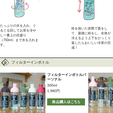
たっぷりの氷を入れ、ぐ
栓を抜いた状態で蓋をし
るぐる回してお茶を冷や
て、最後に栓をし、全体が
し一番上の目盛り
冷えるよう上下をひっくり
（750ml）まで水を入れま
返したらおいしい冷茶の完
す。
成！
フィルターインボトル
フィルターインボトルパ
ーソナル
300ml
1,980円