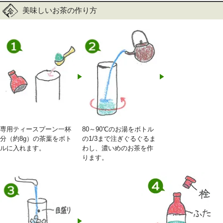
美味しいお茶の作り方
専用ティースプーン一杯
80～90℃のお湯をボトル
分（約8g）の茶葉をボト
の1/3まで注ぎぐるぐるま
ルに入れます。
わし、濃いめのお茶を作
ります。