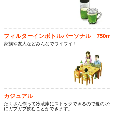
フィルターインボトルパーソナル 750ml
家族や友人などみんなでワイワイ！
カジュアル
たくさん作って冷蔵庫にストックできるので夏の水分
にガブガブ飲むことができます。