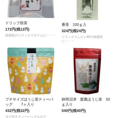
ドリップ焙茶
番茶 100ｇ入
172円(税12円)
324円(税24円)
就寝前のリラックスタイムに・・・
リラックスしたい時や就寝前
に・・・
プチサイズほうじ茶ティーバ
静岡沼津 愛鷹ほうじ茶 50
ッグ 7ヶ入り
ｇ入り
432円(税32円)
540円(税40円)
タグ付きティーバッグなので