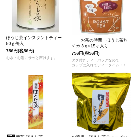
ほうじ茶インスタントティー
お茶の時間 ほうじ茶ﾃｨｰ
50ｇ缶入
ﾊﾞｯｸ 3ｇ×15ヶ入り
756円(税56円)
756円(税56円)
お水・お湯にサッと溶けます。
タグ付きティーバッグなので
カップに入れてティータイム！！