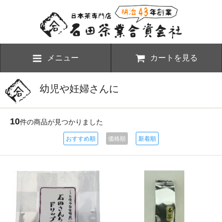
メニュー
カートを見る
幼児や妊婦さんに
10
件の商品が見つかりました
おすすめ順
価格順
新着順