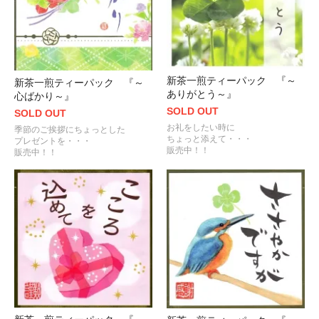
新茶一煎ティーパック 『～
新茶一煎ティーパック 『～
ありがとう～』
心ばかり～』
SOLD OUT
SOLD OUT
お礼をしたい時に
季節のご挨拶にちょっとした
ちょっと添えて・・・
プレゼントを・・・
販売中！！
販売中！！