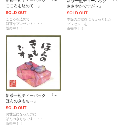
新茶一煎ティーパック 『～
新茶一煎ティーパック 『～
こころを込めて～』
ささやかですが～』
SOLD OUT
SOLD OUT
こころを込めて
季節のご挨拶にちょっとした
新茶をプレゼント・・・
プレゼントを・・・
販売中！！
販売中！！
新茶一煎ティーパック 『～
ほんのきもち～』
SOLD OUT
お世話になった方に
ほんのきもちです・・・
販売中！！