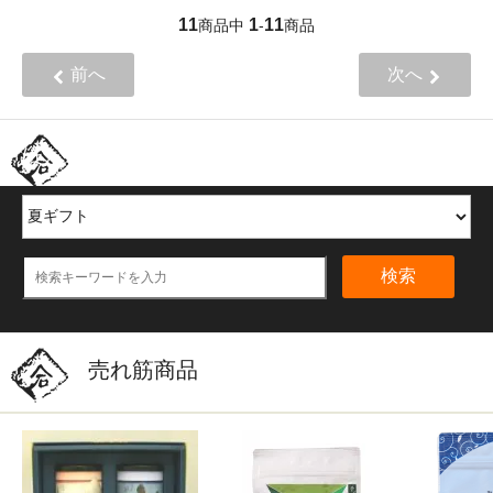
11
1
11
商品中
-
商品
前へ
次へ
ほかの商品を探す
検索
売れ筋商品