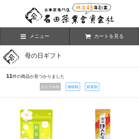
メニュー
カートを見る
母の日ギフト
11
件の商品が見つかりました
おすすめ順
価格順
新着順